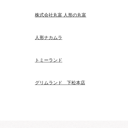
株式会社丸富 人形の丸富
人形ナカムラ
トミーランド
グリムランド 下松本店