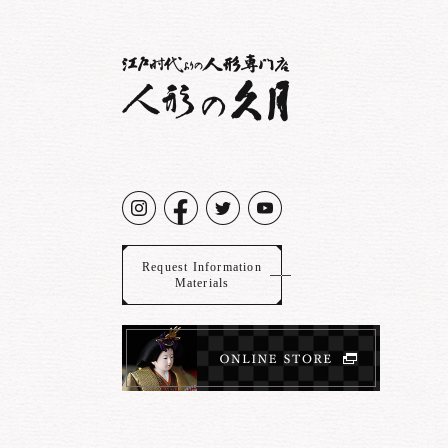
Request Information
Materials