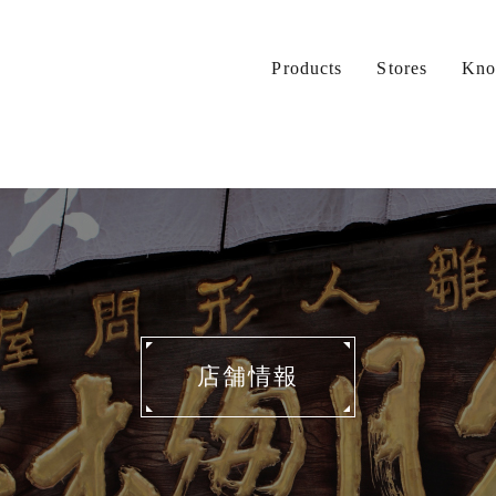
Products
Stores
Kno
店舗情報