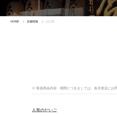
HOME
店舗情報
山口県
※ 取扱商品内容・期間につきましては、各百貨店にお
人形のだいご