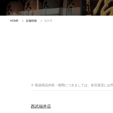
HOME
店舗情報
福井県
※ 取扱商品内容・期間につきましては、各百貨店にお
西武福井店