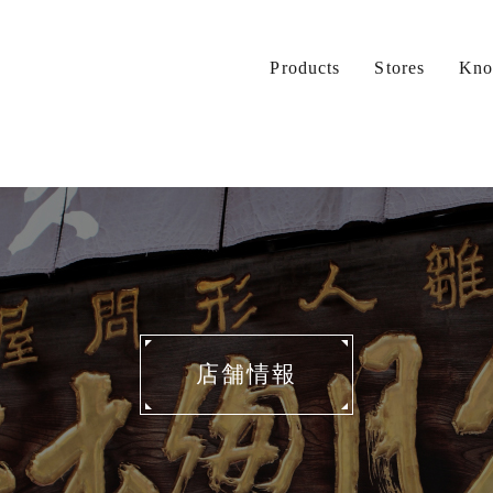
Products
Stores
Kno
店舗情報