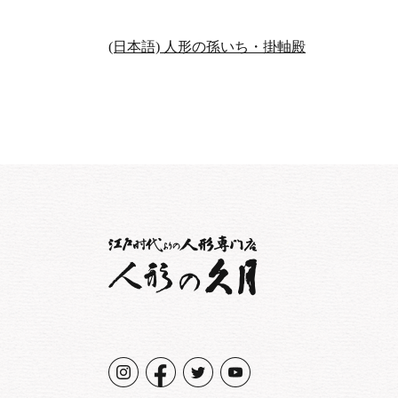
(日本語) 人形の孫いち・掛軸殿