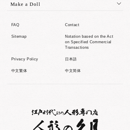
Make a Doll
FAQ
Contact
Sitemap
Notation based on the Act
on Specified Commercial
Transactions
Privacy Policy
日本語
中文繁体
中文简体