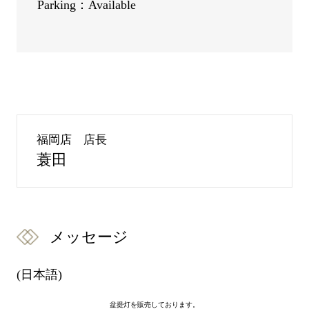
Parking：Available
福岡店 店長
蓑田
メッセージ
(日本語)
盆提灯を販売しております。