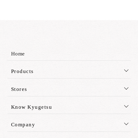
Home
Products
Stores
Know Kyugetsu
Company