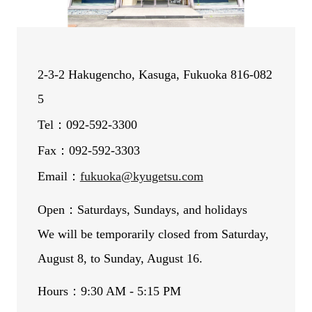
2-3-2 Hakugencho, Kasuga, Fukuoka 816-082
5
Tel：092-592-3300
Fax：092-592-3303
Email：
fukuoka@kyugetsu.com
Open：Saturdays, Sundays, and holidays
We will be temporarily closed from Saturday,
August 8, to Sunday, August 16.
Hours：9:30 AM - 5:15 PM