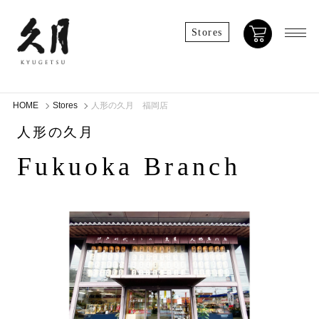
Stores
HOME
Stores
人形の久月 福岡店
人形の久月
Fukuoka Branch