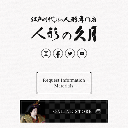
Request Information
Materials