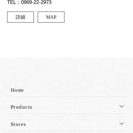
TEL：0969-22-2973
詳細
MAP
Home
Products
Stores