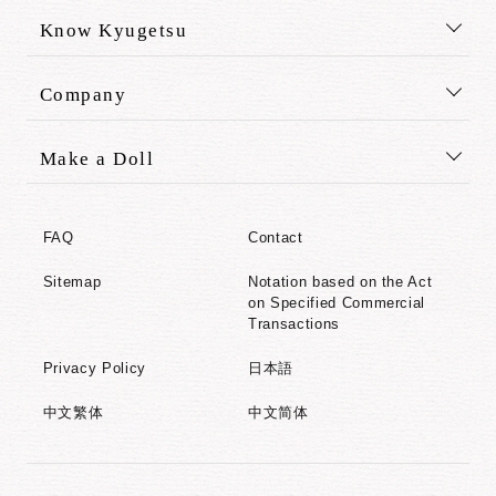
Know Kyugetsu
Company
Make a Doll
FAQ
Contact
Sitemap
Notation based on the Act
on Specified Commercial
Transactions
Privacy Policy
日本語
中文繁体
中文简体