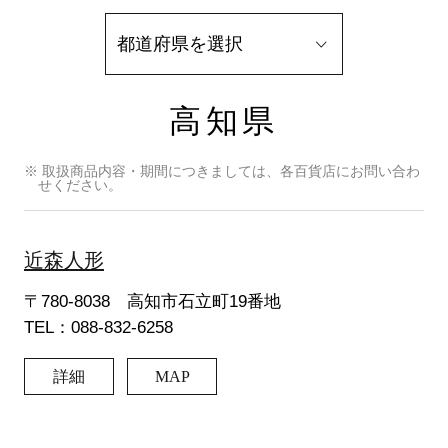
高知県
※ 取扱商品内容・期間につきましては、各百貨店にお問い合わ
せください。
近森人形
〒780-8038 高知市石立町19番地
TEL：088-832-6258
詳細
MAP