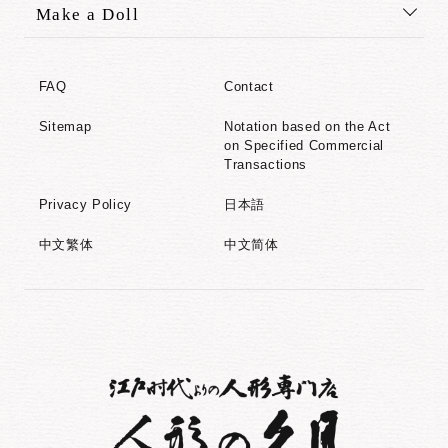
Make a Doll
FAQ
Contact
Sitemap
Notation based on the Act
on Specified Commercial
Transactions
Privacy Policy
日本語
中文繁体
中文简体