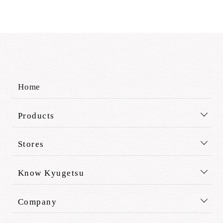
Home
Products
Stores
Know Kyugetsu
Company