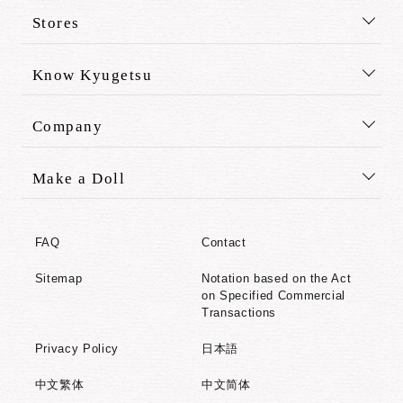
Stores
Know Kyugetsu
Company
Make a Doll
FAQ
Contact
Sitemap
Notation based on the Act
on Specified Commercial
Transactions
Privacy Policy
日本語
中文繁体
中文简体