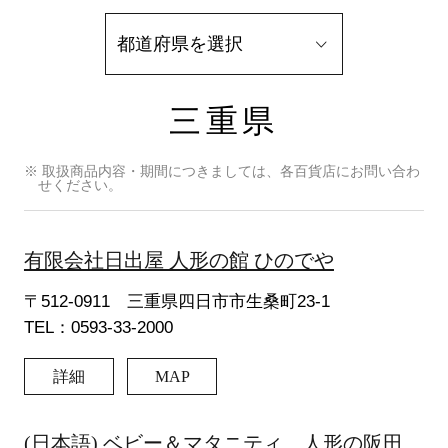
三重県
※ 取扱商品内容・期間につきましては、各百貨店にお問い合わ
せください。
有限会社日出屋 人形の館 ひのでや
〒512-0911 三重県四日市市生桑町23-1
TEL：0593-33-2000
詳細
MAP
(日本語) ベビー＆マタニティ 人形の阪田