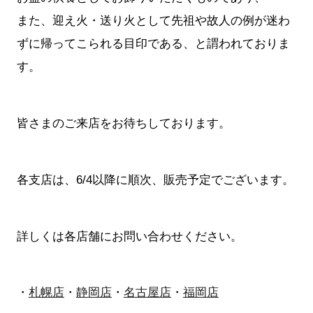
また、迎え火・送り火として先祖や故人の例が迷わ
ずに帰ってこられる目印である、と謂われておりま
す。
皆さまのご来店をお待ちしております。
各支店は、6/4以降に順次、販売予定でございます。
詳しくは各店舗にお問い合わせください。
・
札幌店
・
静岡店
・
名古屋店
・
福岡店