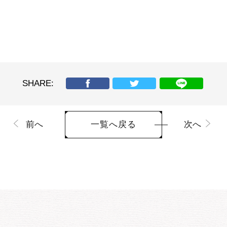
SHARE:
前へ
次へ
一覧へ戻る