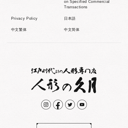
on Specified Commercial
Transactions
Privacy Policy
日本語
中文繁体
中文简体