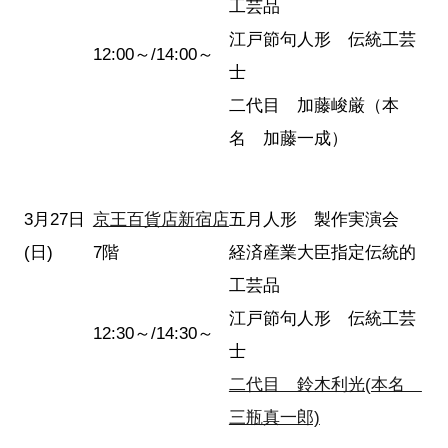
工芸品
江戸節句人形 伝統工芸
12:00～/14:00～
士
二代目 加藤峻厳（本
名 加藤一成）
3月27日
京王百貨店新宿店
五月人形 製作実演会
(日)
7階
経済産業大臣指定伝統的
工芸品
江戸節句人形 伝統工芸
12:30～/14:30～
士
二代目 鈴木利光(本名
三瓶真一郎)