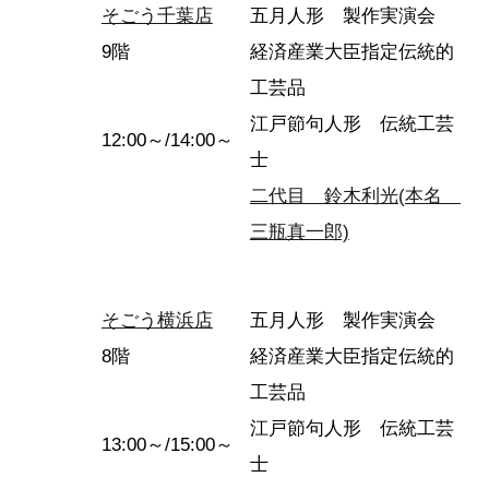
そごう千葉店
五月人形 製作実演会
9階
経済産業大臣指定伝統的
工芸品
江戸節句人形 伝統工芸
12:00～/14:00～
士
二代目 鈴木利光(本名
三瓶真一郎)
そごう横浜店
五月人形 製作実演会
8階
経済産業大臣指定伝統的
工芸品
江戸節句人形 伝統工芸
13:00～/15:00～
士