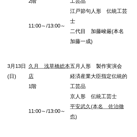
2階
工芸品
江戸節句人形 伝統工芸
士
11:00～/13:00～
二代目 加藤峻厳(本名
加藤一成)
3月13日
久月 浅草橋総本
五月人形 製作実演会
(日)
店
経済産業大臣指定伝統的
1階
工芸品
京人形 伝統工芸士
平安武久(本名 佐治徹
11:00～/13:00～
也)