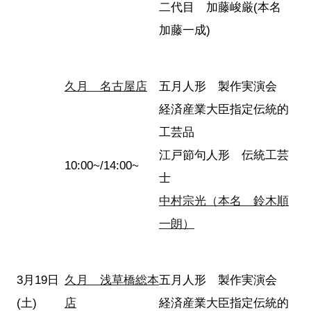
二代目 加藤峻厳(本名
加藤一成)
久月 名古屋店
五月人形 製作実演会
経済産業大臣指定伝統的
工芸品
江戸節句人形 伝統工芸
10:00~/14:00~
士
中村宗光（本名 鈴木順
一朗）
3月19日
久月 浅草橋総本
五月人形 製作実演会
(土)
店
経済産業大臣指定伝統的