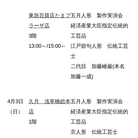
東急百貨店たまプ
五月人形 製作実演会
ラーザ店
経済産業大臣指定伝統的
3階
工芸品
13:00～/15:00～
江戸節句人形 伝統工芸
士
二代目 加藤峻厳(本名
加藤一成)
4月3日
久月 浅草橋総本
五月人形 製作実演会
（日）
店
経済産業大臣指定伝統的
1階
工芸品
京人形 伝統工芸士