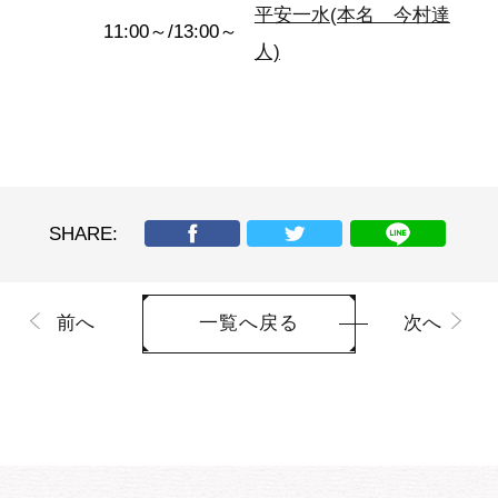
平安一水(本名 今村達
11:00～/13:00～
人)
SHARE:
前へ
次へ
一覧へ戻る