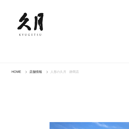
HOME
店舗情報
人形の久月 静岡店