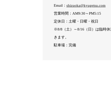
Email：
shizuoka@kyugetsu.com
営業時間：AM9:30～PM5:15
定休日：土曜・日曜・祝日
※8/8（土）～8/16（日）は臨
きます。
駐車場：完備