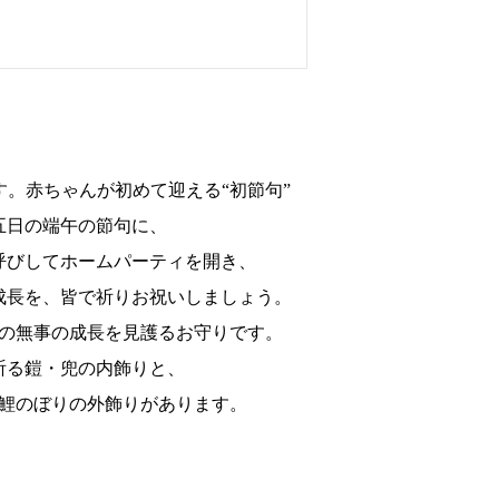
。赤ちゃんが初めて迎える“初節句”
五日の端午の節句に、
呼びしてホームパーティを開き、
成長を、皆で祈りお祝いしましょう。
の無事の成長を見護るお守りです。
祈る鎧・兜の内飾りと、
鯉のぼりの外飾りがあります。