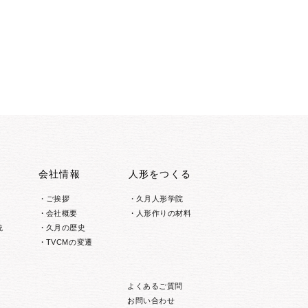
会社情報
人形をつくる
ご挨拶
久月人形学院
会社概要
人形作りの材料
統
久月の歴史
TVCMの変遷
よくあるご質問
お問い合わせ