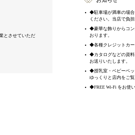
お知らせ
◆駐車場が満車の場合
ください。当店で負担
◆豪華な飾りからコン
おります。
時休業とさせていただ
◆各種クレジットカード
◆カタログなどの資料
お送りいたします。
◆授乳室・ベビーベッ
ゆっくりと店内をご覧
◆FREE Wi-Fi を