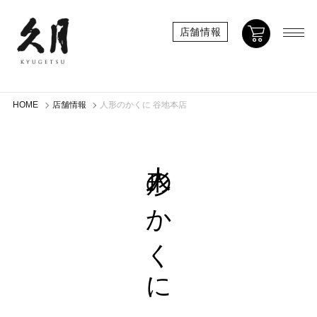
店舗情報
HOME
店舗情報
人形のかくに 谷地本店
人形のかくに 谷地本店