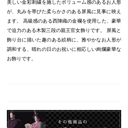
美しい金彩刺繍を施したボリューム感のあるお人形
が、丸みを帯びた柔らかさのある屏風に見事に映え
ます。 高級感のある西陣織の金襴を使用した、豪華
で迫力のある木製三段の親王官女飾りです。 屏風と
飾り台に描いた趣のある絵柄に、雅やかなお人形が
調和する、晴れの日のお祝いに相応しい絢爛豪華な
お飾りです。