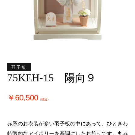
羽子板
75KEH-15 陽向９
￥60,500
（税込）
赤系のお衣装が多い羽子板の中にあって、ひときわ
特徴的なアイボリーを基調にしたお飾りです。丸み