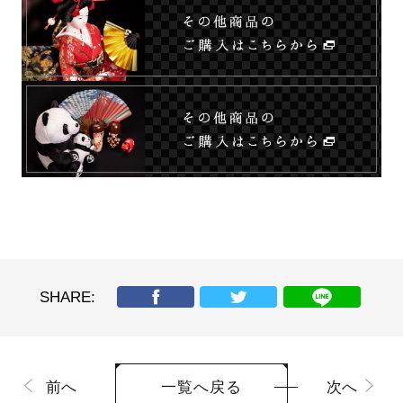
SHARE:
前へ
次へ
一覧へ戻る