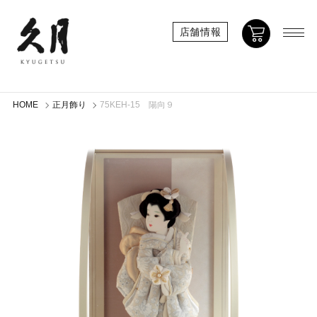
店舗情報
HOME
正月飾り
75KEH-15 陽向９