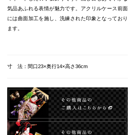
気品あふれる表情が魅力です。アクリルケース前面
には曲面加工を施し、洗練された印象となっており
ます。
寸 法：
間口23×奥行14×高さ36cm