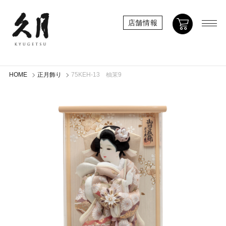
店舗情報
HOME
正月飾り
75KEH-13 柚茉9