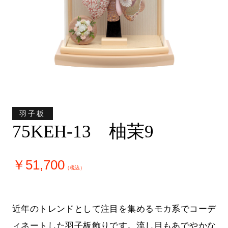
羽子板
75KEH-13 柚茉9
￥51,700
（税込）
近年のトレンドとして注目を集めるモカ系でコーデ
ィネートした羽子板飾りです。流し目もあでやかな