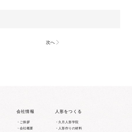
次へ
会社情報
人形をつくる
ご挨拶
久月人形学院
会社概要
人形作りの材料