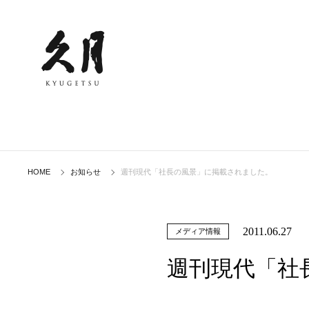
HOME
お知らせ
週刊現代「社長の風景」に掲載されました。
2011.06.27
メディア情報
週刊現代「社