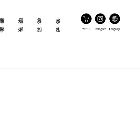
商品を探す
店舗を探す
久月を知る
人形を作る
カート
Instagram
Language