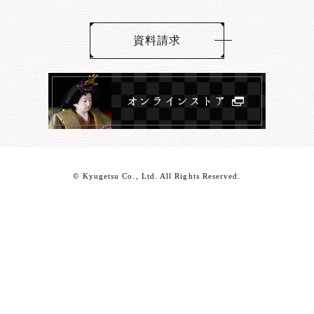
資料請求
© Kyugetsu Co., Ltd. All Rights Reserved.