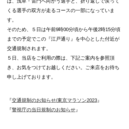
は、浅草・雷門へ向かう選手と、折り返しで戻って
くる選手の双方が走るコースの一部になっていま
す。
そのため、５日は午前9時00分頃から午後2時15分頃
までの予定でこの『江戸通り』を中心とした付近が
交通規制されます。
５日、当店をご利用の際は、下記ご案内を参照頂
き、お気をつけてお越しください。ご来店をお待ち
申し上げております。
『
交通規制のお知らせ/東京マラソン2023
』
『
警視庁の当日規制のお知らせ
』