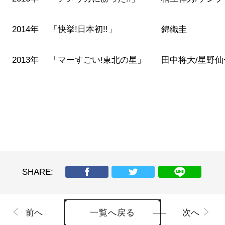
2014年
「快挙!日本初!!」
錦織圭
2013年
「マーすごい!東北の星」
田中将大/星野仙
SHARE:
前へ
次へ
一覧へ戻る