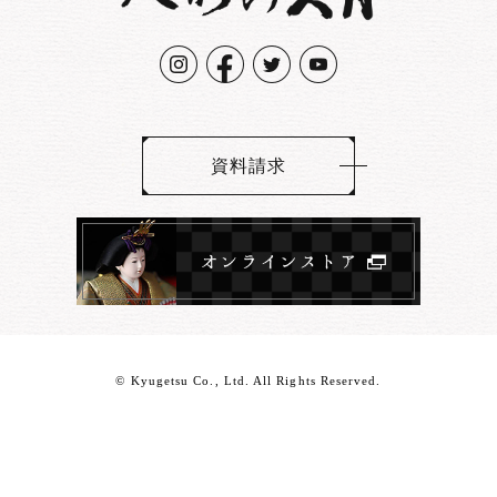
資料請求
© Kyugetsu Co., Ltd. All Rights Reserved.