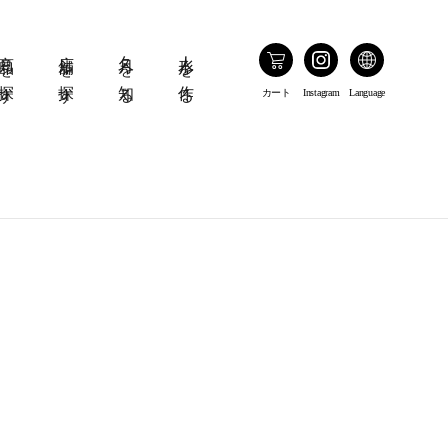
商品を探す
店舗を探す
久月を知る
人形を作る
カート
Instagram
Language