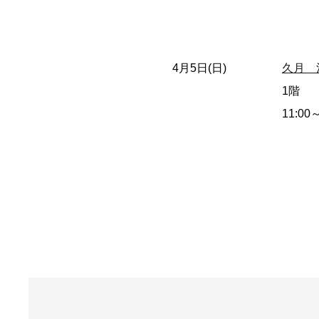
4月5日(日)
久月 
1階
11:00