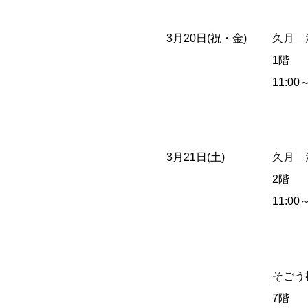
3月20日(祝・金)
久月 
1階
11:00
3月21日(土)
久月 
2階
11:00
そごう
7階