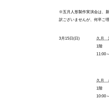
※五月人形製作実演会は、
訳ございませんが、何卒ご
3月15日(日)
久月 
1階
11:00
久月 
1階
10:00