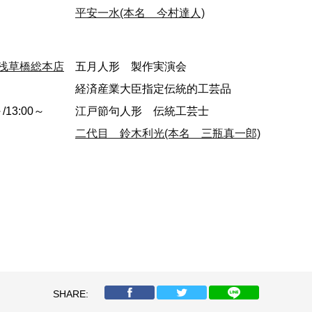
平安一水(本名 今村達人)
浅草橋総本店
五月人形 製作実演会
経済産業大臣指定伝統的工芸品
～/13:00～
江戸節句人形 伝統工芸士
二代目 鈴木利光(本名 三瓶真一郎)
SHARE: