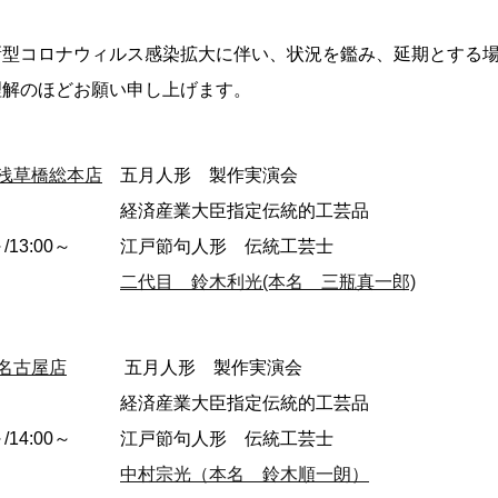
新型コロナウィルス感染拡大に伴い、状況を鑑み、延期とする
理解のほどお願い申し上げます。
浅草橋総本店
五月人形 製作実演会
経済産業大臣指定伝統的工芸品
～/13:00～
江戸節句人形 伝統工芸士
二代目 鈴木利光(本名 三瓶真一郎)
名古屋店
五月人形 製作実演会
経済産業大臣指定伝統的工芸品
～/14:00～
江戸節句人形 伝統工芸士
中村宗光（本名 鈴木順一朗）